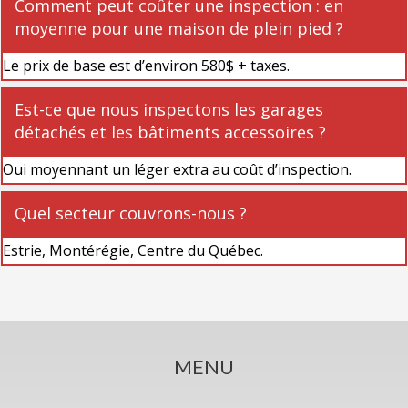
Comment peut coûter une inspection : en
moyenne pour une maison de plein pied ?
Le prix de base est d’environ 580$ + taxes.
Est-ce que nous inspectons les garages
détachés et les bâtiments accessoires ?
Oui moyennant un léger extra au coût d’inspection.
Quel secteur couvrons-nous ?
Estrie, Montérégie, Centre du Québec.
MENU